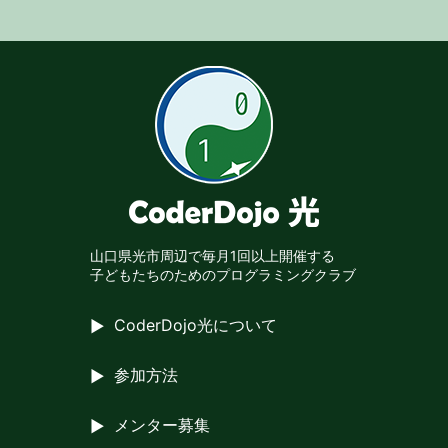
山口県光市周辺で
毎月1回以上開催する
子どもたちのための
プログラミングクラブ
CoderDojo光について
参加方法
メンター募集