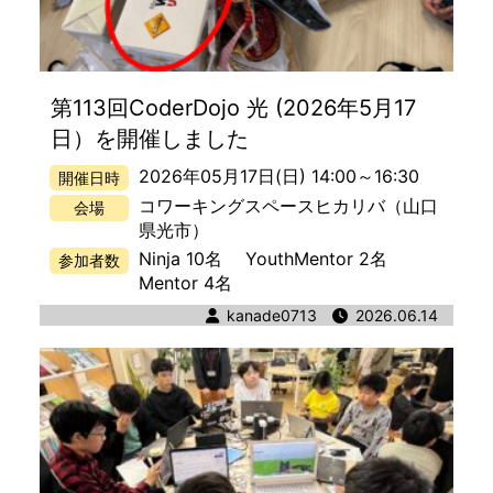
第113回CoderDojo 光 (2026年5月17
日）を開催しました
2026年05月17日(日) 14:00
～
16:30
開催日時
コワーキングスペースヒカリバ
（山口
会場
県光市）
Ninja 10名
YouthMentor 2名
参加者数
Mentor 4名
著者
kanade0713
公開日時
2026.06.14