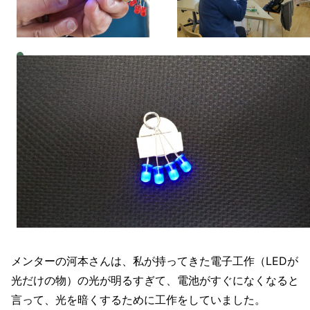
メンターの河本さんは、私が持ってきた電子工作（LEDが
光だけの物）の光が明るすぎて、電池がすぐになくなると
言って、光を暗くするために工作をしていました。