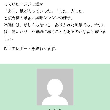
っていたニンジャ達が
「え！、紙が入っていった」「また、入った」
と複合機の動きに興味シンシンの様子。
私達には、珍しくもないし、ありふれた風景でも、子供に
は、驚いたり、不思議に思うこともあるのだなぁと思いま
した。
以上でレポートを終わります。