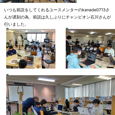
いつも前説をしてくれるユースメンターのkanade0713さ
んが遅刻の為、前説は久しぶりにチャンピオン石川さんが
行いました。