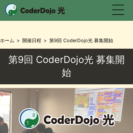
CoderDojo 光
ホーム
開催日程
第9回 CoderDojo光 募集開始
第9回 CoderDojo光 募集開
始