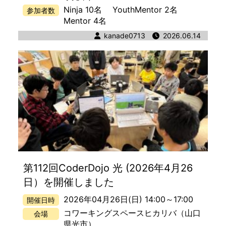
Ninja 10名
YouthMentor 2名
参加者数
Mentor 4名
著者
kanade0713
公開日時
2026.06.14
第112回CoderDojo 光 (2026年4月26
日）を開催しました
2026年04月26日(日) 14:00
～
17:00
開催日時
コワーキングスペースヒカリバ
（山口
会場
県光市）