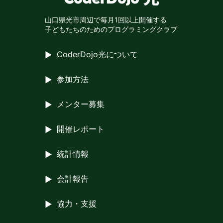
山口県光市周辺で
毎月1回以上開催する
子どもたちのための
プログラミングクラブ
CoderDojo光について
参加方法
メンター募集
開催レポート
統計情報
会計報告
協力・支援