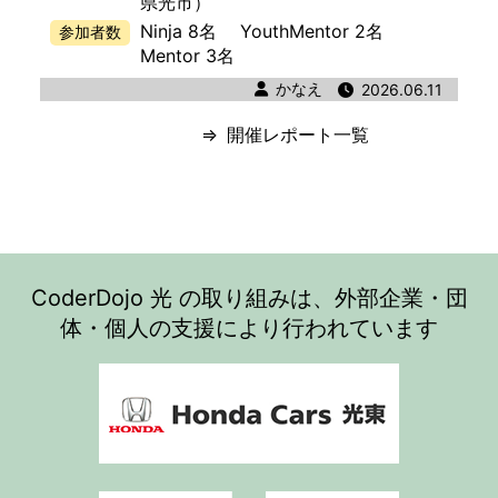
県光市）
Ninja 8名
YouthMentor 2名
参加者数
Mentor 3名
著者
かなえ
公開日時
2026.06.11
開催レポート一覧
CoderDojo 光 の取り組みは、外部企業・団
体・個人の支援により行われています