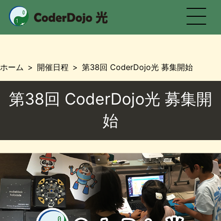
CoderDojo 光
ホーム
開催日程
第38回 CoderDojo光 募集開始
第38回 CoderDojo光 募集開
始