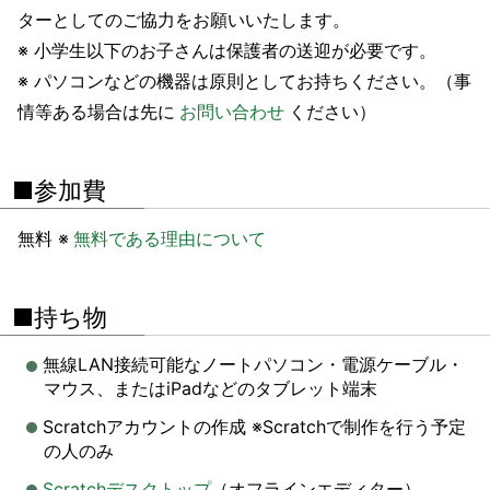
ターとしてのご協力をお願いいたします。
※ 小学生以下のお子さんは保護者の送迎が必要です。
※ パソコンなどの機器は原則としてお持ちください。（事
情等ある場合は先に
お問い合わせ
ください）
■参加費
無料 ※
無料である理由について
■持ち物
無線LAN接続可能なノートパソコン・電源ケーブル・
マウス、またはiPadなどのタブレット端末
Scratchアカウントの作成 ※Scratchで制作を行う予定
の人のみ
Scratchデスクトップ
（オフラインエディター）