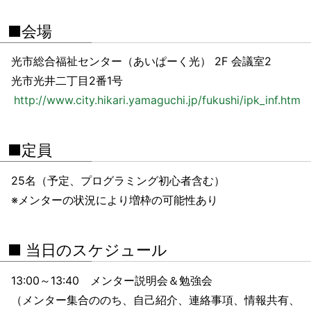
■会場
光市総合福祉センター（あいぱーく光） 2F 会議室2
光市光井二丁目2番1号
http://www.city.hikari.yamaguchi.jp/fukushi/ipk_inf.html
■定員
25名（予定、プログラミング初心者含む）
※メンターの状況により増枠の可能性あり
■ 当日のスケジュール
13:00～13:40 メンター説明会＆勉強会
（メンター集合ののち、自己紹介、連絡事項、情報共有、