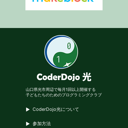
山口県光市周辺で
毎月1回以上開催する
子どもたちのための
プログラミングクラブ
CoderDojo光について
参加方法