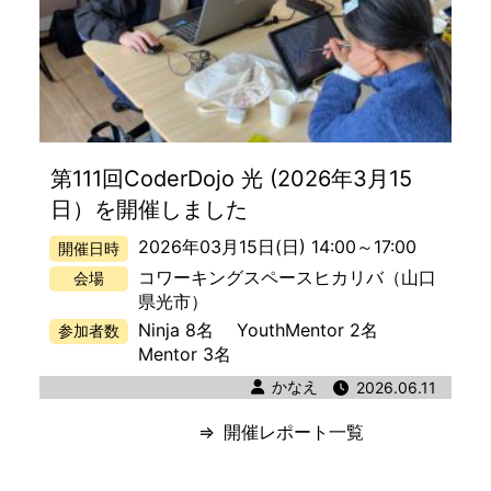
第111回CoderDojo 光 (2026年3月15
日）を開催しました
2026年03月15日(日) 14:00
～
17:00
開催日時
コワーキングスペースヒカリバ
（山口
会場
県光市）
Ninja 8名
YouthMentor 2名
参加者数
Mentor 3名
著者
かなえ
公開日時
2026.06.11
開催レポート一覧