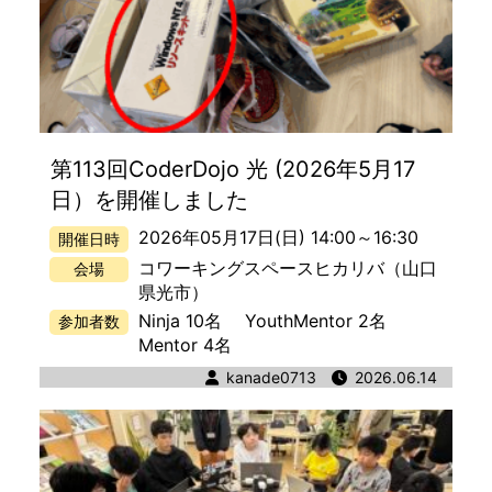
第113回CoderDojo 光 (2026年5月17
日）を開催しました
2026年05月17日(日) 14:00
～
16:30
開催日時
コワーキングスペースヒカリバ
（山口
会場
県光市）
Ninja 10名
YouthMentor 2名
参加者数
Mentor 4名
著者
kanade0713
公開日時
2026.06.14