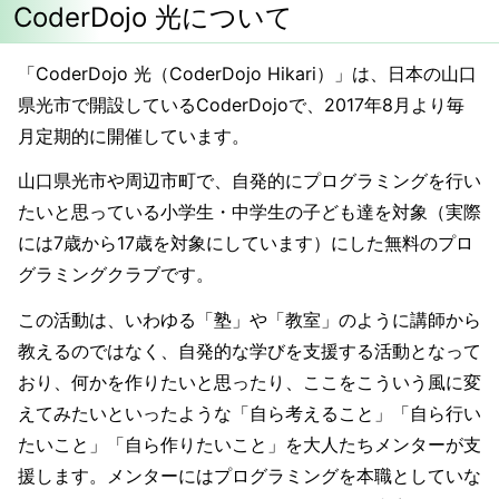
CoderDojo 光について
「CoderDojo 光（CoderDojo Hikari）」は、日本の山口
県光市で開設しているCoderDojoで、2017年8月より毎
月定期的に開催しています。
山口県光市や周辺市町で、自発的にプログラミングを行い
たいと思っている小学生・中学生の子ども達を対象（実際
には7歳から17歳を対象にしています）にした無料のプロ
グラミングクラブです。
この活動は、いわゆる「塾」や「教室」のように講師から
教えるのではなく、自発的な学びを支援する活動となって
おり、何かを作りたいと思ったり、ここをこういう風に変
えてみたいといったような「自ら考えること」「自ら行い
たいこと」「自ら作りたいこと」を大人たちメンターが支
援します。メンターにはプログラミングを本職としていな