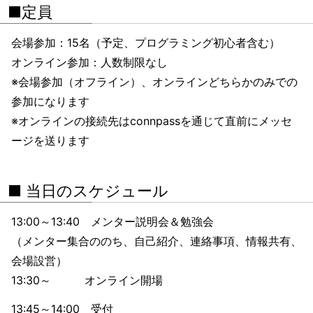
■定員
会場参加：15名（予定、プログラミング初心者含む）
オンライン参加：人数制限なし
※会場参加（オフライン）、オンラインどちらかのみでの
参加になります
※オンラインの接続先はconnpassを通じて直前にメッセ
ージを送ります
■ 当日のスケジュール
13:00～13:40 メンター説明会＆勉強会
（メンター集合ののち、自己紹介、連絡事項、情報共有、
会場設営）
13:30～ オンライン開場
13:45～14:00 受付