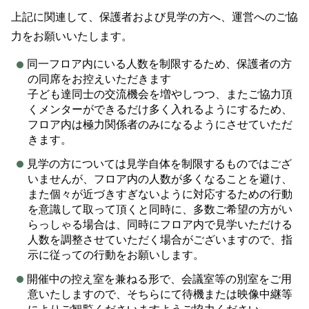
上記に関連して、保護者および見学の方へ、運営へのご協
力をお願いいたします。
同一フロア内にいる人数を制限するため、保護者の方
の同席をお控えいただきます
子ども達同士の交流機会を増やしつつ、またご協力頂
くメンターができるだけ多く入れるようにするため、
フロア内は極力関係者のみになるようにさせていただ
きます。
見学の方については見学自体を制限するものではござ
いませんが、フロア内の人数が多くなることを避け、
また個々が近づきすぎないように対応するための行動
を意識して取って頂くと同時に、多数ご希望の方がい
らっしゃる場合は、同時にフロア内で見学いただける
人数を調整させていただく場合がございますので、指
示に従っての行動をお願いします。
開催中の控え室を兼ねる形で、会議室等の別室をご用
意いたしますので、そちらにて待機または映像中継等
によりご観覧くださいますようご協力ください。