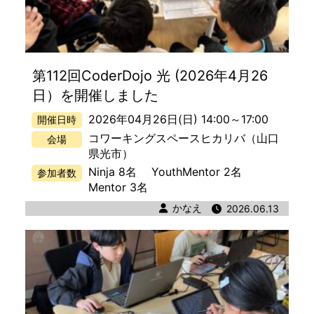
第112回CoderDojo 光 (2026年4月26
日）を開催しました
2026年04月26日(日) 14:00
～
17:00
開催日時
コワーキングスペースヒカリバ
（山口
会場
県光市）
Ninja 8名
YouthMentor 2名
参加者数
Mentor 3名
著者
かなえ
公開日時
2026.06.13