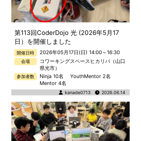
第113回CoderDojo 光 (2026年5月17
日）を開催しました
2026年05月17日(日) 14:00
～
16:30
開催日時
コワーキングスペースヒカリバ
（山口
会場
県光市）
Ninja 10名
YouthMentor 2名
参加者数
Mentor 4名
著者
kanade0713
公開日時
2026.06.14