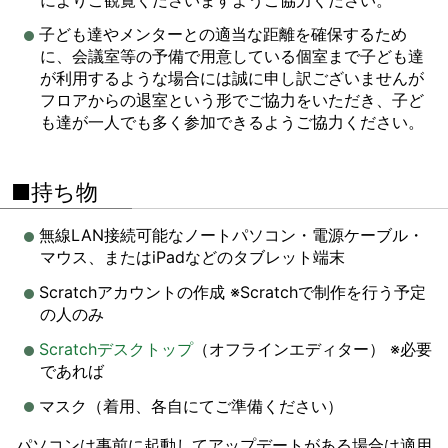
子ども達やメンターとの適当な距離を確保するため
に、会議室等の予備で用意している個室まで子ども達
が利用するような場合には誠に申し訳ございませんが
フロアからの退室という形でご協力をいただき、子ど
も達が一人でも多く参加できるようご協力ください。
■持ち物
無線LAN接続可能なノートパソコン・電源ケーブル・
マウス、またはiPadなどのタブレット端末
Scratchアカウントの作成 ※Scratchで制作を行う予定
の人のみ
Scratchデスクトップ
（オフラインエディター） ※必要
であれば
マスク（着用、各自にてご準備ください）
パソコンは事前に起動してアップデートがある場合は適用