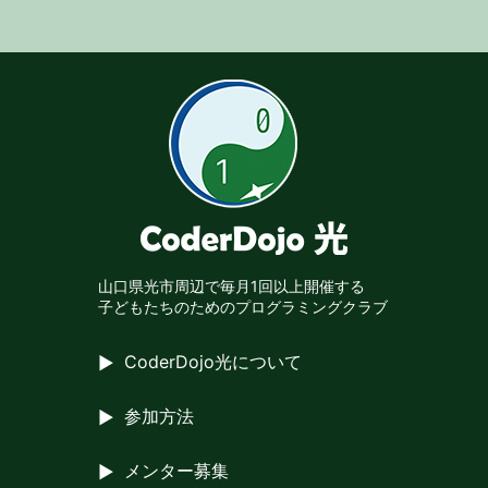
山口県光市周辺で
毎月1回以上開催する
子どもたちのための
プログラミングクラブ
CoderDojo光について
参加方法
メンター募集