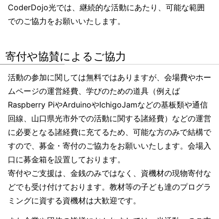
CoderDojo光では、継続的な活動にあたり、可能な範囲
でのご協力をお願いいたします。
寄付や協賛によるご協力
活動の参加に関しては無料ではありますが、会場費やホー
ムページの運営経費、学びのための道具（例えば
Raspberry PiやArduinoやIchigoJamなどの基板類や通信
回線、山口県光市外での活動に関する諸経費）などの運営
に必要となる諸経費に充てるため、可能な方のみで結構で
すので、募金・寄付のご協力をお願いいたします。会場入
口に募金箱を設置しております。
寄付やご支援は、金銭のみではなく、資機材の現物寄付な
どでも受け付けております。教材等の子ども達のプログラ
ミングに資する資機材は大歓迎です。