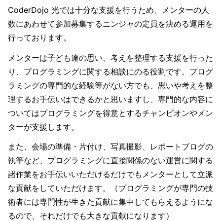
CoderDojo 光では十分な支援を行うため、メンターの人
数にあわせて参加募集するニンジャの定員を決める運用を
行っております。
メンターは子ども達の思い、考えを整理する支援を行った
り、プログラミングに関する相談にのる役割です。プログ
ラミングの専門的な経験等がない方でも、思いや考えを整
理するお手伝いはできるかと思いますし、専門的な内容に
ついてはプログラミングを得意とするチャンピオンやメン
ターが支援します。
また、会場の準備・片付け、写真撮影、レポートブログの
執筆など、プログラミングに直接関係のない運営に関する
諸作業をお手伝いいただけるだけでもメンターとして立派
な貢献をしていただけます。（プログラミングが専門の技
術者には専門性が生きた貢献に集中してもらえるようにな
るので、それだけでも大きな貢献になります）