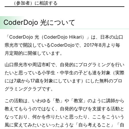
（参加者）に相談する
CoderDojo 光について
「CoderDojo 光（CoderDojo Hikari）」は、日本の山口
県光市で開設しているCoderDojoで、2017年8月より毎
月定期的に開催しています。
山口県光市や周辺市町で、自発的にプログラミングを行い
たいと思っている小学生・中学生の子ども達を対象（実際
には7歳から17歳を対象にしています）にした無料のプロ
グラミングクラブです。
この活動は、いわゆる「塾」や「教室」のように講師から
教えてもらうのではなく、自発的な学びを支援する活動と
なっており、何かを作りたいと思ったり、ここをこういう
風に変えてみたいといったような「自ら考えること」「自