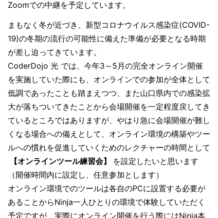
Zoomでの中継を予定しています。
まもなく冬が近づき、新型コロナウイルス感染症(COVID-
19)の冬期の流行の可能性に備えた準備が必要となる時期
が差し迫ってきています。
CoderDojo 光 では、今年3～5月の完全オンライン開催
を実施していた際にも、オンラインでの参加が全体として
低調であったことも踏まえつつ、また山口県内での感染拡
大が落ちついてきたことから会場開催を一定程度戻してき
ているところではありますが、やはり急に会場開催が難し
くなる場合への備えとして、オンライン環境の構築やツー
ルへの慣れを促進していくためのレクチャーの時間として
【オンラインツール練習会】
を設定したいと思います
（開催時間内に設定し、任意参加とします）
オンライン環境でのツールは各自のPCに設置する必要が
あることからNinja一人ひとりの環境で体験していただく
予定ですが、実際にオンライン開催を行う際にはNinja本