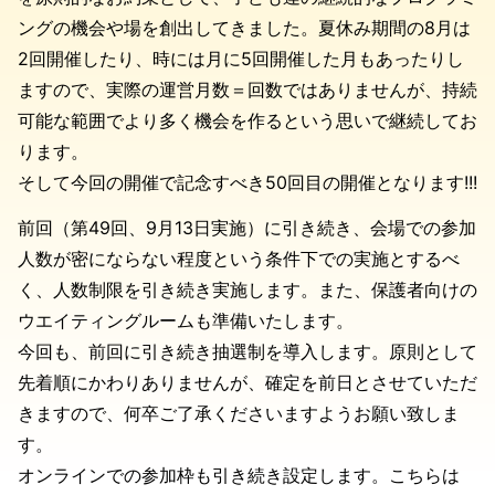
ングの機会や場を創出してきました。夏休み期間の8月は
2回開催したり、時には月に5回開催した月もあったりし
ますので、実際の運営月数＝回数ではありませんが、持続
可能な範囲でより多く機会を作るという思いで継続してお
ります。
そして今回の開催で記念すべき50回目の開催となります!!!
前回（第49回、9月13日実施）に引き続き、会場での参加
人数が密にならない程度という条件下での実施とするべ
く、人数制限を引き続き実施します。また、保護者向けの
ウエイティングルームも準備いたします。
今回も、前回に引き続き抽選制を導入します。原則として
先着順にかわりありませんが、確定を前日とさせていただ
きますので、何卒ご了承くださいますようお願い致しま
す。
オンラインでの参加枠も引き続き設定します。こちらは