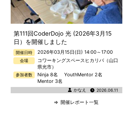
第111回CoderDojo 光 (2026年3月15
日）を開催しました
2026年03月15日(日) 14:00
～
17:00
開催日時
コワーキングスペースヒカリバ
（山口
会場
県光市）
Ninja 8名
YouthMentor 2名
参加者数
Mentor 3名
著者
かなえ
公開日時
2026.06.11
開催レポート一覧