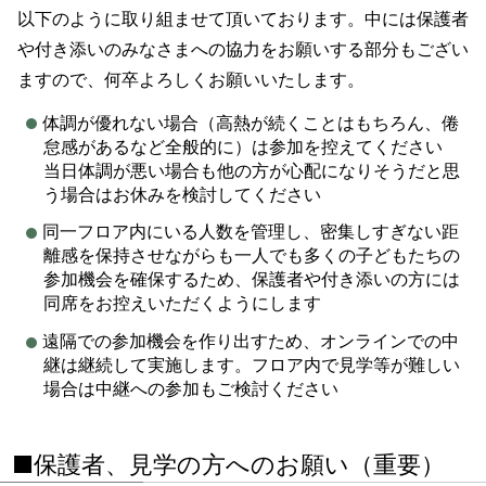
以下のように取り組ませて頂いております。中には保護者
や付き添いのみなさまへの協力をお願いする部分もござい
ますので、何卒よろしくお願いいたします。
体調が優れない場合（高熱が続くことはもちろん、倦
怠感があるなど全般的に）は参加を控えてください
当日体調が悪い場合も他の方が心配になりそうだと思
う場合はお休みを検討してください
同一フロア内にいる人数を管理し、密集しすぎない距
離感を保持させながらも一人でも多くの子どもたちの
参加機会を確保するため、保護者や付き添いの方には
同席をお控えいただくようにします
遠隔での参加機会を作り出すため、オンラインでの中
継は継続して実施します。フロア内で見学等が難しい
場合は中継への参加もご検討ください
■保護者、見学の方へのお願い（重要）