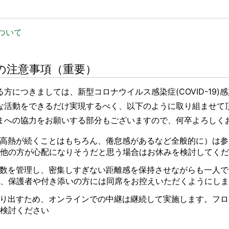
ついて
の注意事項（重要）
方につきましては、新型コロナウイルス感染症(COVID-19)
な活動をできるだけ実現するべく、以下のように取り組ませて
まへの協力をお願いする部分もございますので、何卒よろしく
高熱が続くことはもちろん、倦怠感があるなど全般的に）は参
他の方が心配になりそうだと思う場合はお休みを検討してくだ
数を管理し、密集しすぎない距離感を保持させながらも一人で
、保護者や付き添いの方には同席をお控えいただくようにしま
り出すため、オンラインでの中継は継続して実施します。フロ
検討ください