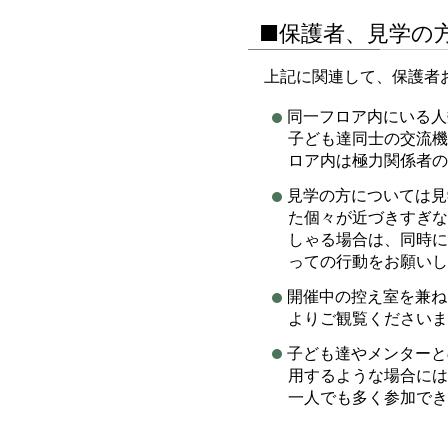
■保護者、見学の
上記に関連して、保護者
同一フロア内にいる人
子ども達同士の交流機
ロア内は極力関係者の
見学の方については見
た個々が近づきすぎな
しゃる場合は、同時に
っての行動をお願いし
開催中の控え室を兼ね
よりご観覧くださいま
子ども達やメンターと
用するような場合には
一人でも多く参加でき