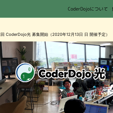
CoderDojoについて
 光
2回 CoderDojo光 募集開始（2020年12月13日 日 開催予定）