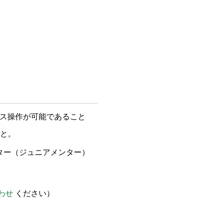
ス操作が可能であること
こと。
ター（ジュニアメンター）
わせ
ください）