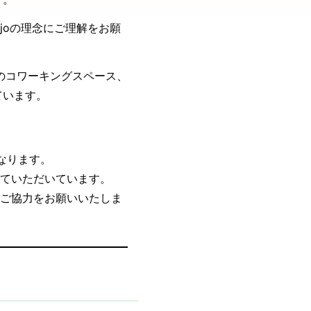
ojoの理念にご理解をお願
てのコワーキングスペース、
ています。
となります。
せていただいています。
にご協力をお願いいたしま