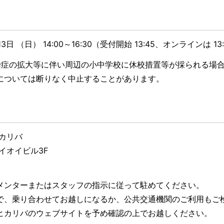
3日 （日） 14:00～16:30（受付開始 13:45、オンラインは 1
染症の拡大等に伴い周辺の小中学校に休校措置等が採られる場
については断りなく中止することがあります。
カリバ
アイオイビル3F
メンターまたはスタッフの指示に従って駐めてください。
で、乗り合わせてお越しになるか、公共交通機関のご利用もご
ヒカリバのウェブサイトを予め確認の上でお越しください。