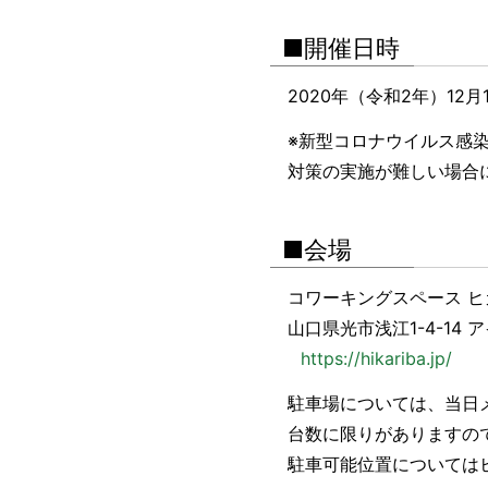
■開催日時
2020年（令和2年）12月1
※新型コロナウイルス感
対策の実施が難しい場合
■会場
コワーキングスペース ヒ
山口県光市浅江1-4-14 
https://hikariba.jp/
駐車場については、当日
台数に限りがありますの
駐車可能位置については