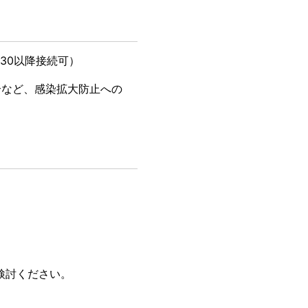
3:30以降接続可）
合など、感染拡大防止への
検討ください。