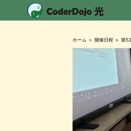
CoderDojo
ホーム
開催日程
第5