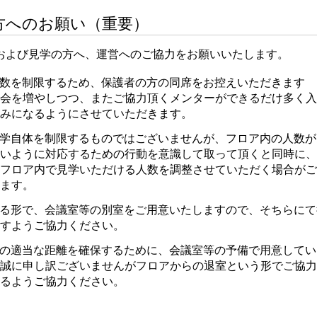
方へのお願い（重要）
および見学の方へ、運営へのご協力をお願いいたします。
数を制限するため、保護者の方の同席をお控えいただきます
会を増やしつつ、またご協力頂くメンターができるだけ多く入
みになるようにさせていただきます。
学自体を制限するものではございませんが、フロア内の人数が
いように対応するための行動を意識して取って頂くと同時に、
フロア内で見学いただける人数を調整させていただく場合がご
ます。
る形で、会議室等の別室をご用意いたしますので、そちらにて
すようご協力ください。
の適当な距離を確保するために、会議室等の予備で用意してい
誠に申し訳ございませんがフロアからの退室という形でご協力
るようご協力ください。