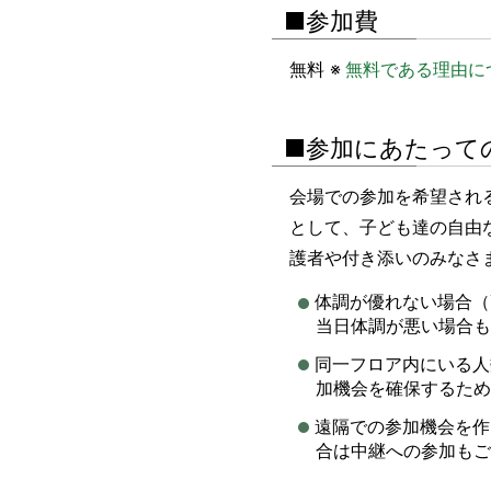
■参加費
無料 ※
無料である理由に
■参加にあたって
会場での参加を希望される
として、子ども達の自由
護者や付き添いのみなさ
体調が優れない場合（
当日体調が悪い場合も
同一フロア内にいる人
加機会を確保するため
遠隔での参加機会を作
合は中継への参加もご