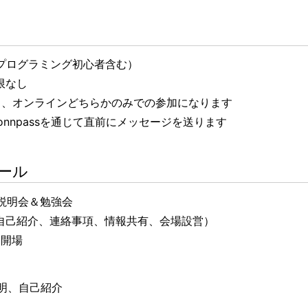
、プログラミング初心者含む）
限なし
）、オンラインどちらかのみでの参加になります
onnpassを通じて直前にメッセージを送ります
ール
ター説明会＆勉強会
自己紹介、連絡事項、情報共有、会場設営）
ン開場
の説明、自己紹介