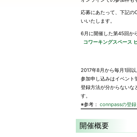
応募にあたって、下記のCo
いいたします。
6月に開催した第45回か
コワーキングスペース 
2017年8月から毎月1回
参加申し込みはイベント管
登録方法が分からないなど
す。
※参考：
connpassの
開催概要