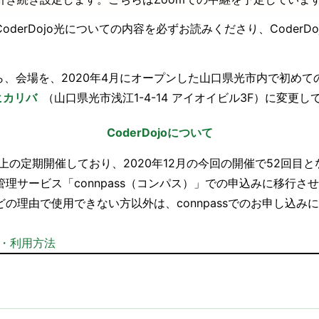
derDojo光についての内容を必ずお読みくださり、CoderD
ら、会場を、2020年4月にオープンした山口県光市内で初め
ヒカリバ
（山口県光市浅江1-4-14 アイオイビル3F）に変更し
CoderDojoについて
以上の定期開催しており、2020年12月の今回の開催で52回目
理サービス「connpass（コンパス）」での申込みに移行さ
の理由で使用できない方以外は、connpassでのお申し込み
登録・利用方法