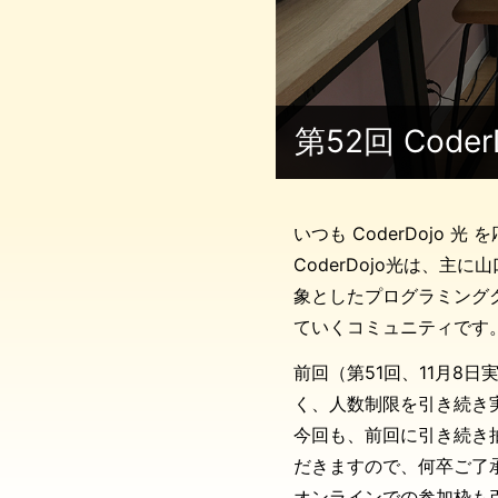
第52回 Cod
いつも CoderDojo
CoderDojo光は、
象としたプログラミング
ていくコミュニティです
前回（第51回、11月8
く、人数制限を引き続き
今回も、前回に引き続き
だきますので、何卒ご了
オンラインでの参加枠も