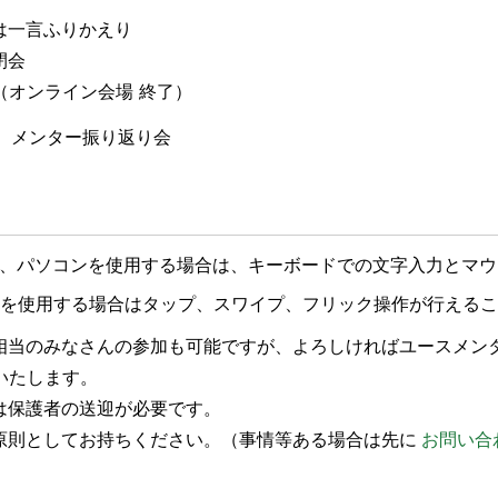
または一言ふりかえり
閉会
解散（オンライン会場 終了）
撤収、メンター振り返り会
、パソコンを使用する場合は、キーボードでの文字入力とマウ
ットを使用する場合はタップ、スワイプ、フリック操作が行える
齢相当のみなさんの参加も可能ですが、よろしければユースメン
いたします。
は保護者の送迎が必要です。
は原則としてお持ちください。（事情等ある場合は先に
お問い合