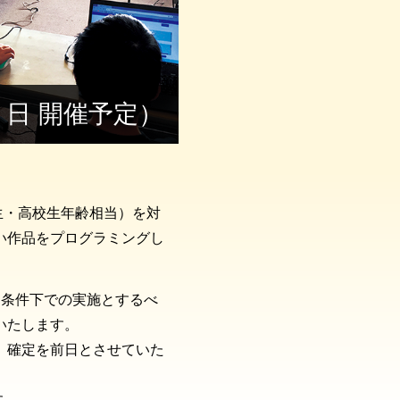
日 日 開催予定）
学生・高校生年齢相当）を対
い作品をプログラミングし
う条件下での実施とするべ
いたします。
、確定を前日とさせていた
す。