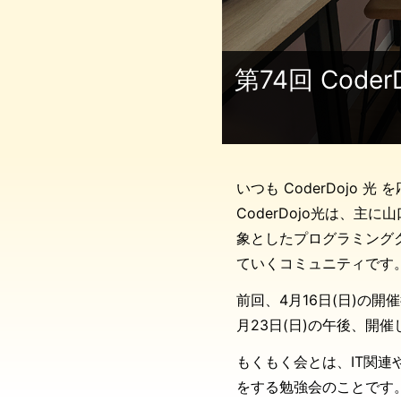
第74回 Code
いつも CoderDojo
CoderDojo光は、
象としたプログラミング
ていくコミュニティです
前回、4月16日(日)の
月23日(日)の午後、開催
もくもく会とは、IT関
をする勉強会のことです