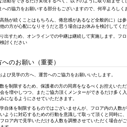
な活動をできるだけ実現するべく、以下のように取り組ませて
まへの協力をお願いする部分もございますので、何卒よろしく
高熱が続くことはもちろん、倦怠感があるなど全般的に）は参
他の方が心配になりそうだと思う場合はお休みを検討してくだ
り出すため、オンラインでの中継は継続して実施します。フロ
検討ください
方へのお願い（重要）
および見学の方へ、運営へのご協力をお願いいたします。
数を制限するため、保護者の方の同席をなるべくお控えいただ
会を増やしつつ、またご協力頂くメンターができるだけ多く入
みになるようにさせていただきます。
学自体を制限するものではございませんが、フロア内の人数が
いように対応するための行動を意識して取って頂くと同時に、
フロア内で見学いただける人数を調整させていただく場合がご
ます。