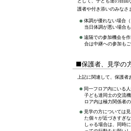
として、子ども達の自由
護者や付き添いのみなさ
体調が優れない場合（
当日体調が悪い場合も
遠隔での参加機会を作
合は中継への参加もご
■保護者、見学の
上記に関連して、保護者
同一フロア内にいる人
子ども達同士の交流機
ロア内は極力関係者の
見学の方については見
た個々が近づきすぎな
しゃる場合は、同時に
っての行動をお願いし