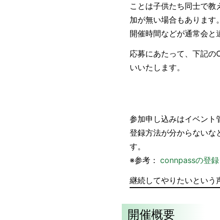
ことは子供たち同士で教
加が無い場合もあります
開催時間などが通常会と
応募にあたって、下記のCo
いいたします。
参加申し込みはイベント管
登録方法が分からないなど
す。
※参考：
connpassの
継続してやりたいという
開催概要