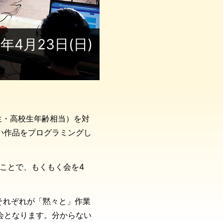
3年4月23日(日)
学生・高校生年齢相当）を対
い作品をプログラミングし
うことで、もくもく会を4
それぞれが「黙々と」作業
会となります。分からない