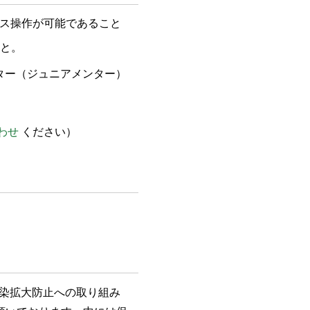
ス操作が可能であること
こと。
ター（ジュニアメンター）
わせ
ください）
感染拡大防止への取り組み