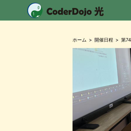
CoderDojo
ホーム
開催日程
第7