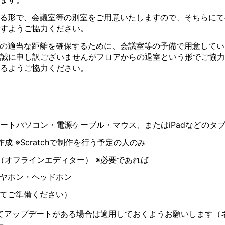
る形で、会議室等の別室をご用意いたしますので、そちらにて
すようご協力ください。
の適当な距離を確保するために、会議室等の予備で用意してい
誠に申し訳ございませんがフロアからの退室という形でご協力
るようご協力ください。
ノートパソコン・電源ケーブル・マウス、またはiPadなどのタ
の作成 ※Scratchで制作を行う予定の人のみ
（オフラインエディター） ※必要であれば
ヤホン・ヘッドホン
てご準備ください）
てアップデートがある場合は適用しておくようお願いします（