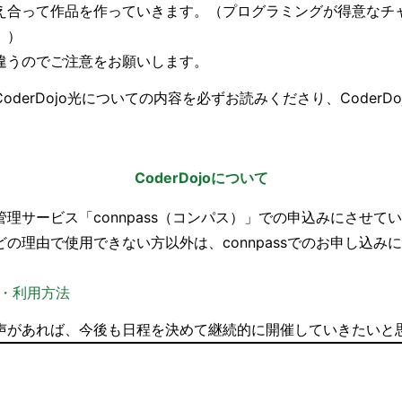
え合って作品を作っていきます。（プログラミングが得意なチ
。）
違うのでご注意をお願いします。
derDojo光についての内容を必ずお読みくださり、CoderD
CoderDojoについて
理サービス「connpass（コンパス）」での申込みにさせて
の理由で使用できない方以外は、connpassでのお申し込み
登録・利用方法
声があれば、今後も日程を決めて継続的に開催していきたいと