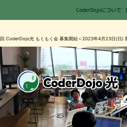
CoderDojoについて
 光
4回 CoderDojo光 もくもく会 募集開始＜2023年4月23日(日