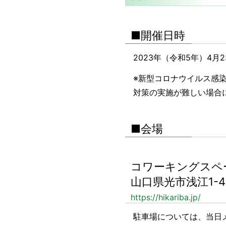
■開催日時
2023年（令和5年）4月23日
※新型コロナウイルス感
対策の実施が難しい場合
■会場
コワーキングスペ
山口県光市浅江1-4
https://hikariba.jp/
駐車場については、当日