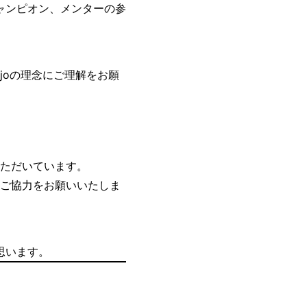
ャンピオン、メンターの参
ojoの理念にご理解をお願
いただいています。
にご協力をお願いいたしま
思います。