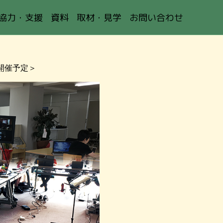
協力・支援
資料
取材・見学
お問い合わせ
) 開催予定＞