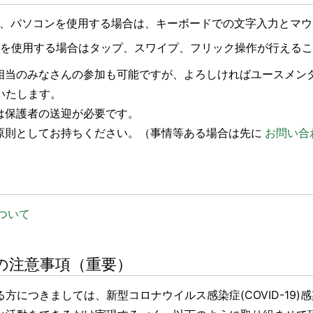
、パソコンを使用する場合は、キーボードでの文字入力とマウ
ットを使用する場合はタップ、スワイプ、フリック操作が行える
齢相当のみなさんの参加も可能ですが、よろしければユースメン
いたします。
は保護者の送迎が必要です。
は原則としてお持ちください。（事情等ある場合は先に
お問い合
ついて
の注意事項（重要）
方につきましては、新型コロナウイルス感染症(COVID-19)