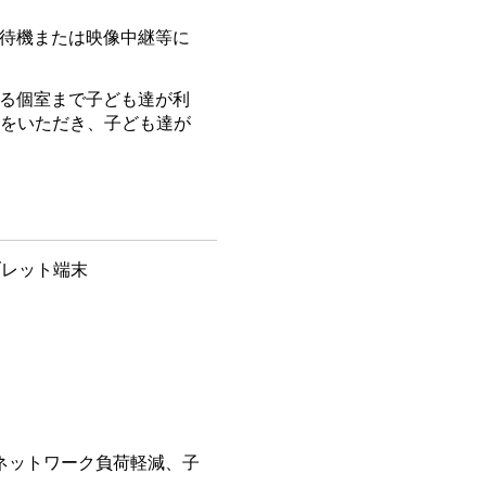
待機または映像中継等に
る個室まで子ども達が利
をいただき、子ども達が
ブレット端末
ネットワーク負荷軽減、子