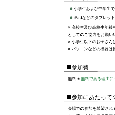
小学生および中学生で
iPadなどのタブレ
※ 高校生及び高校生年
としてのご協力をお願い
※ 小学生以下のお子さん
※ パソコンなどの機器
■参加費
無料 ※
無料である理由に
■参加にあたって
会場での参加を希望される