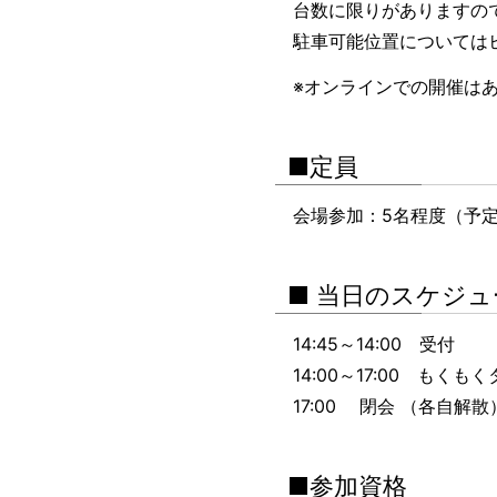
台数に限りがありますの
駐車可能位置については
※オンラインでの開催は
■定員
会場参加：5名程度（予
■ 当日のスケジュ
14:45～14:00 受付
14:00～17:00 もくも
17:00 閉会 （各自解散
■参加資格