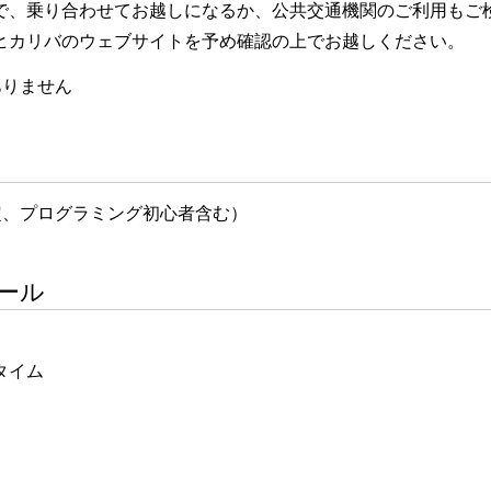
で、乗り合わせてお越しになるか、公共交通機関のご利用もご
ヒカリバのウェブサイトを予め確認の上でお越しください。
ありません
定、プログラミング初心者含む）
ール
くタイム
）